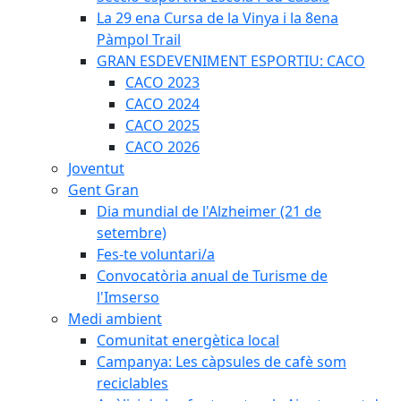
La 29 ena Cursa de la Vinya i la 8ena
Pàmpol Trail
GRAN ESDEVENIMENT ESPORTIU: CACO
CACO 2023
CACO 2024
CACO 2025
CACO 2026
Joventut
Gent Gran
Dia mundial de l'Alzheimer (21 de
setembre)
Fes-te voluntari/a
Convocatòria anual de Turisme de
l'Imserso
Medi ambient
Comunitat energètica local
Campanya: Les càpsules de cafè som
reciclables