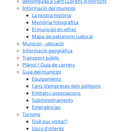
Benvinguda a Sant LLorenç d'Hortons
Informació del municipi
La nostra història
Memòria fotogràfica
El municipi en xifres
Mapa de patrimoni cultural
Municipi - ubicació
Informació geogràfica
Transport públic
Plànol / Guia de carrers
Guia del municipi
Equipaments
Cens d'empreses dels polígons
Entitats i associacions
Subministraments
Emergències
Turisme
Què puc visitar?
Llocs d'interès