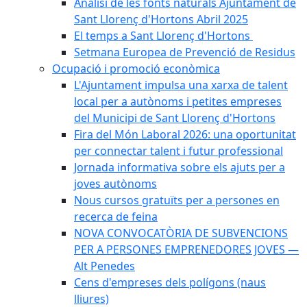
Anàlisi de les fonts naturals Ajuntament de
Sant Llorenç d'Hortons Abril 2025
El temps a Sant Llorenç d'Hortons
Setmana Europea de Prevenció de Residus
Ocupació i promoció econòmica
L'Ajuntament impulsa una xarxa de talent
local per a autònoms i petites empreses
del Municipi de Sant Llorenç d'Hortons
Fira del Món Laboral 2026: una oportunitat
per connectar talent i futur professional
Jornada informativa sobre els ajuts per a
joves autònoms
Nous cursos gratuïts per a persones en
recerca de feina
NOVA CONVOCATÒRIA DE SUBVENCIONS
PER A PERSONES EMPRENEDORES JOVES —
Alt Penedes
Cens d'empreses dels polígons (naus
lliures)