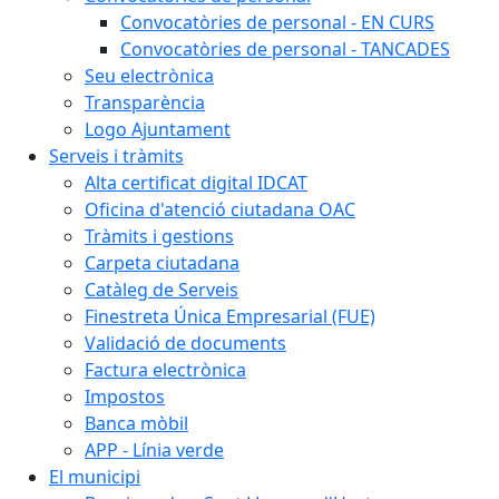
Convocatòries de personal - EN CURS
Convocatòries de personal - TANCADES
Seu electrònica
Transparència
Logo Ajuntament
Serveis i tràmits
Alta certificat digital IDCAT
Oficina d'atenció ciutadana OAC
Tràmits i gestions
Carpeta ciutadana
Catàleg de Serveis
Finestreta Única Empresarial (FUE)
Validació de documents
Factura electrònica
Impostos
Banca mòbil
APP - Línia verde
El municipi