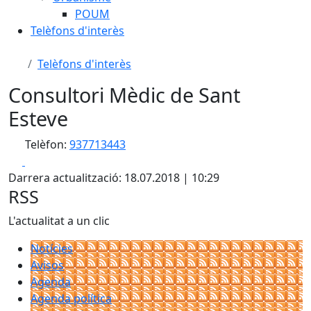
POUM
Telèfons d'interès
Telèfons d'interès
Consultori Mèdic de Sant
Esteve
Telèfon:
937713443
Facebook
X
Darrera actualització: 18.07.2018 | 10:29
RSS
L'actualitat a un clic
Notícies
Avisos
Agenda
Agenda política