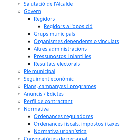
Salutació de l'Alcalde
Govern
Regidors
Regidors a l'oposició
Grups municipals
Organismes dependents o vinculats
Altres administracions
Pressupostos i plantilles
Resultats electorals
Ple municipal
Seguiment econòmic
Plans, campanyes i programes
Anuncis / Edictes
Perfil de contractant
Normativa
Ordenances reguladores
Ordenances fiscals, impostos i taxes
Normativa urbanística
Convocatòries de personal