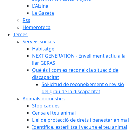
L'Alzina
La Gazeta
Rss
Hemeroteca
Temes
Serveis socials
Habitatge
NEXT GENERATION - Envelliment actiu a la
llar GERAS
Què és i com es reconeix la situació de
discapacitat
Sol·licitud de reconeixement o revisió
del grau de la discapacitat
Animals domèstics
Stop caques
Censa el teu animal
Llei de protecció de drets i benestar animal
Identifica, esterilitza i vacuna el teu animal