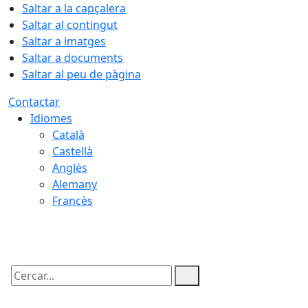
Saltar a la capçalera
Saltar al contingut
Saltar a imatges
Saltar a documents
Saltar al peu de pàgina
Contactar
Idiomes
Català
Castellà
Anglès
Alemany
Francès
06.08.2026 | 14:59
Cercar: