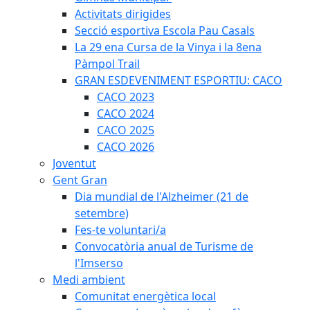
Activitats dirigides
Secció esportiva Escola Pau Casals
La 29 ena Cursa de la Vinya i la 8ena
Pàmpol Trail
GRAN ESDEVENIMENT ESPORTIU: CACO
CACO 2023
CACO 2024
CACO 2025
CACO 2026
Joventut
Gent Gran
Dia mundial de l'Alzheimer (21 de
setembre)
Fes-te voluntari/a
Convocatòria anual de Turisme de
l'Imserso
Medi ambient
Comunitat energètica local