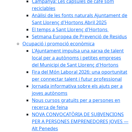
Campanya: Les càpsules de cafè som
reciclables
Anàlisi de les fonts naturals Ajuntament de
Sant Llorenç d'Hortons Abril 2025
El temps a Sant Llorenç d'Hortons
Setmana Europea de Prevenció de Residus
Ocupació i promoció econòmica
L'Ajuntament impulsa una xarxa de talent
local per a autònoms i petites empreses
del Municipi de Sant Llorenç d'Hortons
Fira del Món Laboral 2026: una oportunitat
per connectar talent i futur professional
Jornada informativa sobre els ajuts per a
joves autònoms
Nous cursos gratuïts per a persones en
recerca de feina
NOVA CONVOCATÒRIA DE SUBVENCIONS
PER A PERSONES EMPRENEDORES JOVES —
Alt Penedes