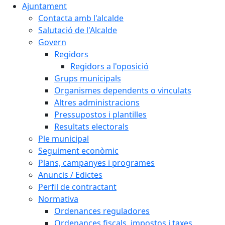
Ajuntament
Contacta amb l'alcalde
Salutació de l'Alcalde
Govern
Regidors
Regidors a l'oposició
Grups municipals
Organismes dependents o vinculats
Altres administracions
Pressupostos i plantilles
Resultats electorals
Ple municipal
Seguiment econòmic
Plans, campanyes i programes
Anuncis / Edictes
Perfil de contractant
Normativa
Ordenances reguladores
Ordenances fiscals, impostos i taxes