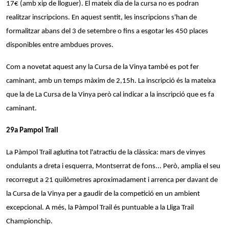
17€ (amb xip de lloguer). El mateix dia de la cursa no es podran
realitzar inscripcions. En aquest sentit, les inscripcions s'han de
formalitzar abans del 3 de setembre o fins a esgotar les 450 places
disponibles entre ambdues proves.
Com a novetat aquest any la Cursa de la Vinya també es pot fer
caminant, amb un temps màxim de 2,15h. La inscripció és la mateixa
que la de La Cursa de la Vinya però cal indicar a la inscripció que es fa
caminant.
29a Pampol Trail
La Pàmpol Trail aglutina tot l'atractiu de la clàssica: mars de vinyes
ondulants a dreta i esquerra, Montserrat de fons... Però, amplia el seu
recorregut a 21 quilòmetres aproximadament i arrenca per davant de
la Cursa de la Vinya per a gaudir de la competició en un ambient
excepcional. A més, la Pàmpol Trail és puntuable a la Lliga Trail
Championchip.