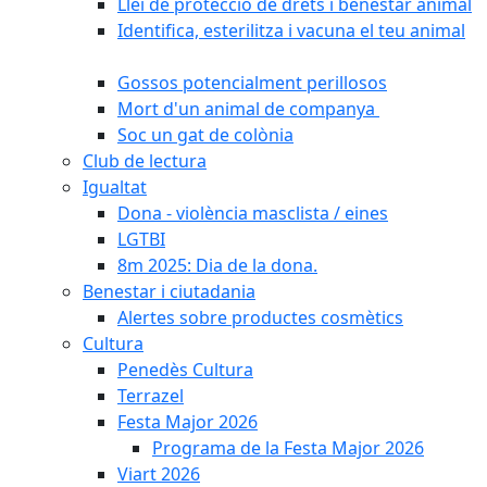
Llei de protecció de drets i benestar animal
Identifica, esterilitza i vacuna el teu animal
Gossos potencialment perillosos
Mort d'un animal de companya
Soc un gat de colònia
Club de lectura
Igualtat
Dona - violència masclista / eines
LGTBI
8m 2025: Dia de la dona.
Benestar i ciutadania
Alertes sobre productes cosmètics
Cultura
Penedès Cultura
Terrazel
Festa Major 2026
Programa de la Festa Major 2026
Viart 2026