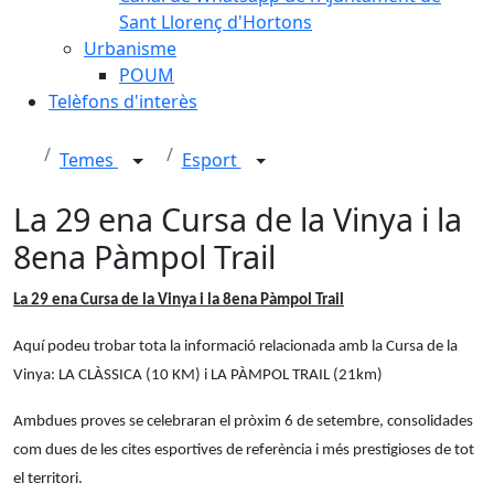
Sant Llorenç d'Hortons
Urbanisme
POUM
Telèfons d'interès
Temes
Esport
La 29 ena Cursa de la Vinya i la
8ena Pàmpol Trail
La 29 ena Cursa de la Vinya i la 8ena Pàmpol Trail
Aquí podeu trobar tota la informació relacionada amb la Cursa de la
Vinya: LA CLÀSSICA (10 KM) i LA PÀMPOL TRAIL (21km)
Ambdues proves se celebraran el pròxim 6 de setembre, consolidades
com dues de les cites esportives de referència i més prestigioses de tot
el territori.