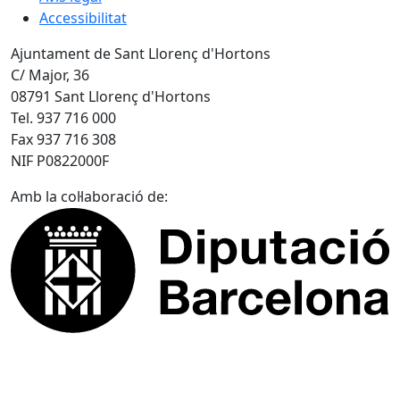
Accessibilitat
Ajuntament de Sant Llorenç d'Hortons
C/ Major, 36
08791 Sant Llorenç d'Hortons
Tel. 937 716 000
Fax 937 716 308
NIF P0822000F
Amb la col·laboració de: