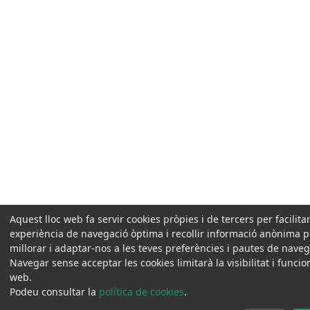
Aquest lloc web fa servir cookies pròpies i de tercers per facilita
experiència de navegació òptima i recollir informació anònima p
millorar i adaptar-nos a les teves preferències i pautes de naveg
Navegar sense acceptar les cookies limitarà la visibilitat i funcio
web.
Podeu consultar la
política de cookies
.