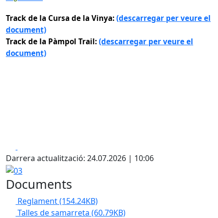
Track de la Cursa de la Vinya:
(descarregar per veure el
document)
Track de la Pàmpol Trail:
(descarregar per veure el
document)
Facebook
X
Darrera actualització: 24.07.2026 | 10:06
03
Documents
Reglament
(154.24KB)
Talles de samarreta
(60.79KB)