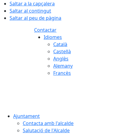
Saltar a la capçalera
Saltar al contingut
Saltar al peu de pàgina
Contactar
Idiomes
Català
Castellà
Anglès
Alemany
Francès
08.08.2026 | 19:03
Ajuntament
Contacta amb l'alcalde
Salutació de l'Alcalde