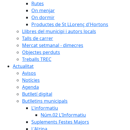
Rutes
On menjar
On dormir
Productes de St LLorenç d'Hortons
Llibres del municipi i autors locals
Talls de carrer
Mercat setmanal - dimecres
Objectes perduts
Treballs TREC
Actualitat
Avisos
Notícies
Agenda
Butlletí digital
Butlletins municipals
L'informatiu
Núm.02 L'Informatiu
Suplements Festes Majors
L'Alzina