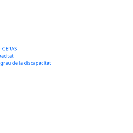
ar GERAS
pacitat
 grau de la discapacitat