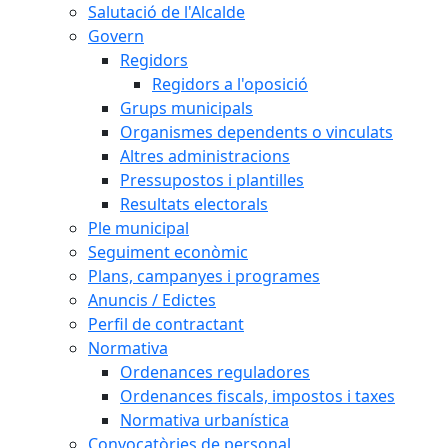
Salutació de l'Alcalde
Govern
Regidors
Regidors a l'oposició
Grups municipals
Organismes dependents o vinculats
Altres administracions
Pressupostos i plantilles
Resultats electorals
Ple municipal
Seguiment econòmic
Plans, campanyes i programes
Anuncis / Edictes
Perfil de contractant
Normativa
Ordenances reguladores
Ordenances fiscals, impostos i taxes
Normativa urbanística
Convocatòries de personal