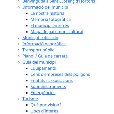
Benvinguda a Sant LLorenç d'Hortons
Informació del municipi
La nostra història
Memòria fotogràfica
El municipi en xifres
Mapa de patrimoni cultural
Municipi - ubicació
Informació geogràfica
Transport públic
Plànol / Guia de carrers
Guia del municipi
Equipaments
Cens d'empreses dels polígons
Entitats i associacions
Subministraments
Emergències
Turisme
Què puc visitar?
Llocs d'interès