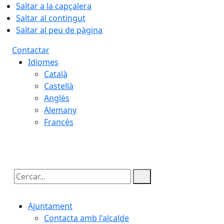
Saltar a la capçalera
Saltar al contingut
Saltar al peu de pàgina
Contactar
Idiomes
Català
Castellà
Anglès
Alemany
Francès
09.08.2026 | 01:07
Cercar:
Ajuntament
Contacta amb l'alcalde