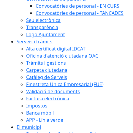
Convocatòries de personal - EN CURS
Convocatòries de personal - TANCADES
Seu electrònica
Transparència
Logo Ajuntament
Serveis i tràmits
Alta certificat digital IDCAT
Oficina d'atenció ciutadana OAC
Tràmits i gestions
Carpeta ciutadana
Catàleg de Serveis
Finestreta Única Empresarial (FUE)
Validació de documents
Factura electrònica
Impostos
Banca mòbil
APP - Línia verde
El municipi