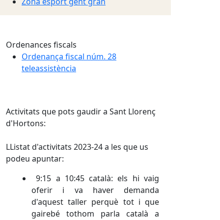
Zona esport gent gran
Ordenances fiscals
Ordenança fiscal núm. 28
teleassistència
Activitats que pots gaudir a Sant Llorenç
d'Hortons:
LListat d'activitats 2023-24 a les que us
podeu apuntar:
9:15 a 10:45 català: els hi vaig
oferir i va haver demanda
d'aquest taller perquè tot i que
gairebé tothom parla català a