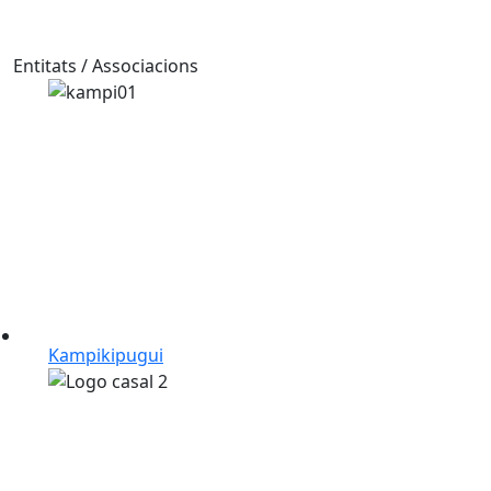
Entitats / Associacions
Kampikipugui