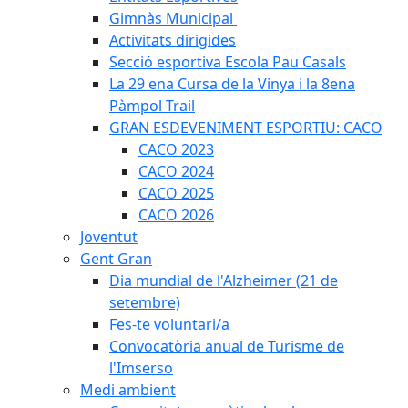
Gimnàs Municipal
Activitats dirigides
Secció esportiva Escola Pau Casals
La 29 ena Cursa de la Vinya i la 8ena
Pàmpol Trail
GRAN ESDEVENIMENT ESPORTIU: CACO
CACO 2023
CACO 2024
CACO 2025
CACO 2026
Joventut
Gent Gran
Dia mundial de l'Alzheimer (21 de
setembre)
Fes-te voluntari/a
Convocatòria anual de Turisme de
l'Imserso
Medi ambient