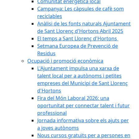
Comunitat energètica local
Campanya: Les càpsules de cafè som
reciclables
Anàlisi de les fonts naturals Ajuntament
de Sant Llorenç d'Hortons Abril 2025
El temps a Sant Llorenç d'Hortons
Setmana Europea de Prevenció de
Residus
Ocupació i promoció econòmica
L'Ajuntament impulsa una xarxa de
talent local per a autònoms i petites
empreses del Municipi de Sant Llorenç
d'Hortons
Fira del Món Laboral 2026: una
oportunitat per connectar talent i futur
professional
Jornada informativa sobre els ajuts per
a joves autònoms
Nous cursos gratuïts per a persones en