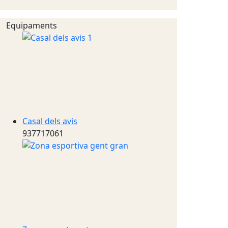
Equipaments
Casal dels avis
937717061