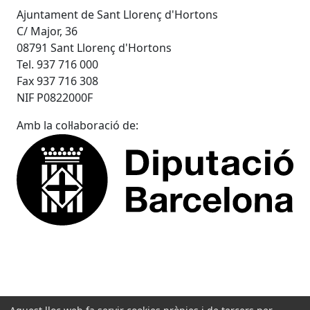
Ajuntament de Sant Llorenç d'Hortons
C/ Major, 36
08791 Sant Llorenç d'Hortons
Tel. 937 716 000
Fax 937 716 308
NIF P0822000F
Amb la col·laboració de: