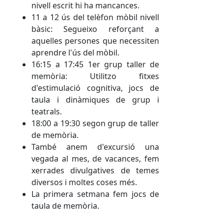
nivell escrit hi ha mancances.
11 a 12 ús del telèfon mòbil nivell
bàsic: Segueixo reforçant a
aquelles persones que necessiten
aprendre l'ús del mòbil.
16:15 a 17:45 1er grup taller de
memòria: Utilitzo fitxes
d'estimulació cognitiva, jocs de
taula i dinàmiques de grup i
teatrals.
18:00 a 19:30 segon grup de taller
de memòria.
També anem d'excursió una
vegada al mes, de vacances, fem
xerrades divulgatives de temes
diversos i moltes coses més.
La primera setmana fem jocs de
taula de memòria.