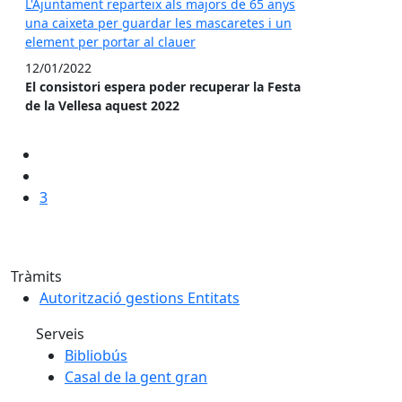
L'Ajuntament reparteix als majors de 65 anys
una caixeta per guardar les mascaretes i un
element per portar al clauer
12/01/2022
El consistori espera poder recuperar la Festa
de la Vellesa aquest 2022
3
Tràmits
Autorització gestions Entitats
Serveis
Bibliobús
Casal de la gent gran