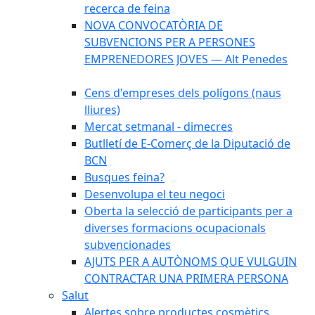
recerca de feina
NOVA CONVOCATÒRIA DE
SUBVENCIONS PER A PERSONES
EMPRENEDORES JOVES — Alt Penedes
Cens d'empreses dels polígons (naus
lliures)
Mercat setmanal - dimecres
Butlletí de E-Comerç de la Diputació de
BCN
Busques feina?
Desenvolupa el teu negoci
Oberta la selecció de participants per a
diverses formacions ocupacionals
subvencionades
AJUTS PER A AUTÒNOMS QUE VULGUIN
CONTRACTAR UNA PRIMERA PERSONA
Salut
Alertes sobre productes cosmètics,