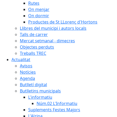
Rutes
On menjar
On dormir
Productes de St LLorenç d'Hortons
Llibres del municipi i autors locals
Talls de carrer
Mercat setmanal - dimecres
Objectes perduts
Treballs TREC
Actualitat
Avisos
Notícies
Agenda
Butlletí digital
Butlletins municipals
L'informatiu
Núm.02 L'Informatiu
Suplements Festes Majors
L'Alzina