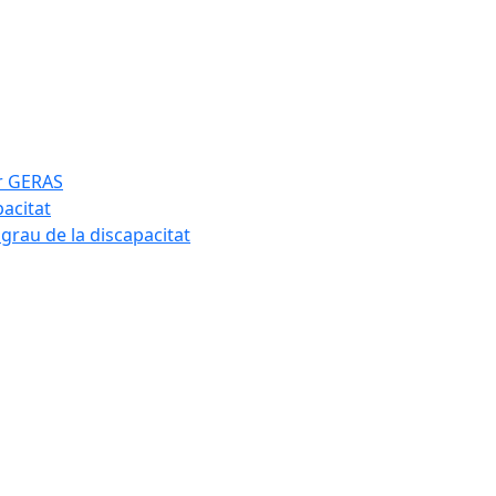
ar GERAS
pacitat
 grau de la discapacitat