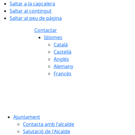
Saltar a la capçalera
Saltar al contingut
Saltar al peu de pàgina
Contactar
Idiomes
Català
Castellà
Anglès
Alemany
Francès
07.08.2026 | 11:56
Ajuntament
Contacta amb l'alcalde
Salutació de l'Alcalde