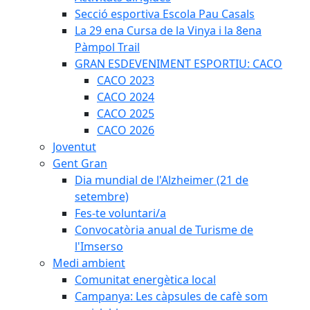
Secció esportiva Escola Pau Casals
La 29 ena Cursa de la Vinya i la 8ena
Pàmpol Trail
GRAN ESDEVENIMENT ESPORTIU: CACO
CACO 2023
CACO 2024
CACO 2025
CACO 2026
Joventut
Gent Gran
Dia mundial de l'Alzheimer (21 de
setembre)
Fes-te voluntari/a
Convocatòria anual de Turisme de
l'Imserso
Medi ambient
Comunitat energètica local
Campanya: Les càpsules de cafè som