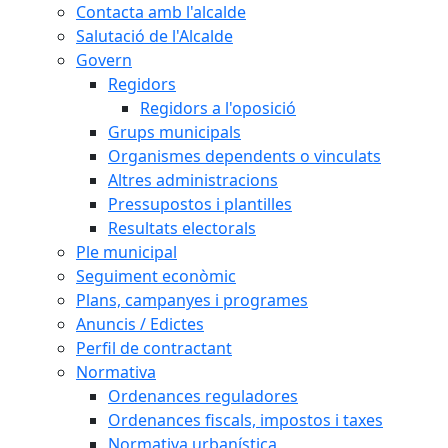
Contacta amb l'alcalde
Salutació de l'Alcalde
Govern
Regidors
Regidors a l'oposició
Grups municipals
Organismes dependents o vinculats
Altres administracions
Pressupostos i plantilles
Resultats electorals
Ple municipal
Seguiment econòmic
Plans, campanyes i programes
Anuncis / Edictes
Perfil de contractant
Normativa
Ordenances reguladores
Ordenances fiscals, impostos i taxes
Normativa urbanística