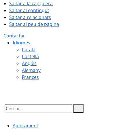
Saltar a la capçalera
Saltar al contingut
Saltar a relacionats
Saltar al peu de pàgina
Contactar
Idiomes
Català
Castellà
Anglès
Alemany
Francès
07.08.2026 | 21:58
Cercar:
Ajuntament