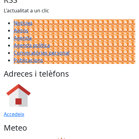
L'actualitat a un clic
Notícies
Avisos
Agenda
Agenda política
Convocatòries personal
Publicacions
Adreces i telèfons
Accedeix
Meteo