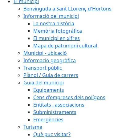
El municipi
Benvinguda a Sant LLorenç d'Hortons
Informació del municipi
La nostra història
Memòria fotogràfica
El municipi en xifres
Mapa de patrimoni cultural
Municipi - ubicació
Informació geogràfica
Transport públic
Plànol / Guia de carrers
Guia del municipi
Equipaments
Cens d'empreses dels polígons
Entitats i associacions
Subministraments
Emergències
Turisme
Què puc visitar?