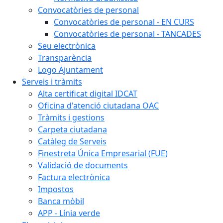
Convocatòries de personal
Convocatòries de personal - EN CURS
Convocatòries de personal - TANCADES
Seu electrònica
Transparència
Logo Ajuntament
Serveis i tràmits
Alta certificat digital IDCAT
Oficina d'atenció ciutadana OAC
Tràmits i gestions
Carpeta ciutadana
Catàleg de Serveis
Finestreta Única Empresarial (FUE)
Validació de documents
Factura electrònica
Impostos
Banca mòbil
APP - Línia verde