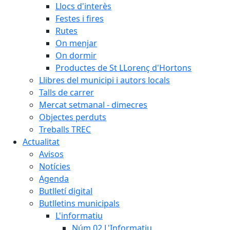
Llocs d'interès
Festes i fires
Rutes
On menjar
On dormir
Productes de St LLorenç d'Hortons
Llibres del municipi i autors locals
Talls de carrer
Mercat setmanal - dimecres
Objectes perduts
Treballs TREC
Actualitat
Avisos
Notícies
Agenda
Butlletí digital
Butlletins municipals
L'informatiu
Núm.02 L'Informatiu