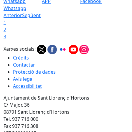
APP
Facebook
Whatsapp
Anterior
Següent
1
2
3
Xarxes socials:
Crèdits
Contactar
Protecció de dades
Avís legal
Accessibilitat
Ajuntament de Sant Llorenç d'Hortons
C/ Major, 36
08791 Sant Llorenç d'Hortons
Tel. 937 716 000
Fax 937 716 308