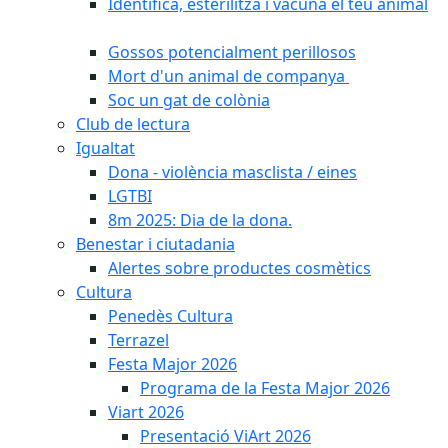
Identifica, esterilitza i vacuna el teu animal
Gossos potencialment perillosos
Mort d'un animal de companya
Soc un gat de colònia
Club de lectura
Igualtat
Dona - violència masclista / eines
LGTBI
8m 2025: Dia de la dona.
Benestar i ciutadania
Alertes sobre productes cosmètics
Cultura
Penedès Cultura
Terrazel
Festa Major 2026
Programa de la Festa Major 2026
Viart 2026
Presentació ViArt 2026