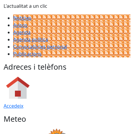
L'actualitat a un clic
Notícies
Avisos
Agenda
Agenda política
Convocatòries personal
Publicacions
Adreces i telèfons
Accedeix
Meteo