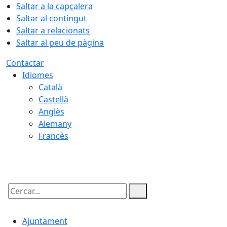
Saltar a la capçalera
Saltar al contingut
Saltar a relacionats
Saltar al peu de pàgina
Contactar
Idiomes
Català
Castellà
Anglès
Alemany
Francès
10.08.2026 | 05:36
Cercar:
Ajuntament