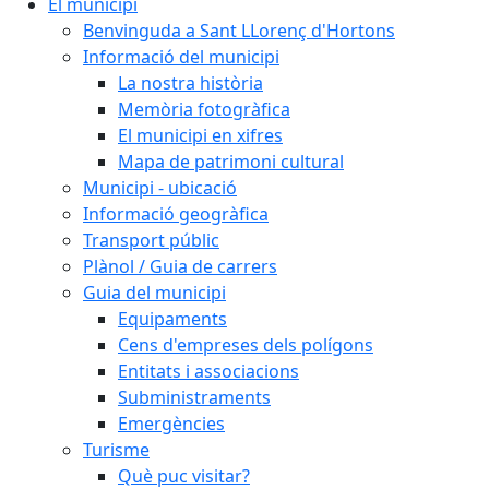
El municipi
Benvinguda a Sant LLorenç d'Hortons
Informació del municipi
La nostra història
Memòria fotogràfica
El municipi en xifres
Mapa de patrimoni cultural
Municipi - ubicació
Informació geogràfica
Transport públic
Plànol / Guia de carrers
Guia del municipi
Equipaments
Cens d'empreses dels polígons
Entitats i associacions
Subministraments
Emergències
Turisme
Què puc visitar?