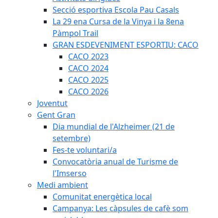
Secció esportiva Escola Pau Casals
La 29 ena Cursa de la Vinya i la 8ena
Pàmpol Trail
GRAN ESDEVENIMENT ESPORTIU: CACO
CACO 2023
CACO 2024
CACO 2025
CACO 2026
Joventut
Gent Gran
Dia mundial de l'Alzheimer (21 de
setembre)
Fes-te voluntari/a
Convocatòria anual de Turisme de
l'Imserso
Medi ambient
Comunitat energètica local
Campanya: Les càpsules de cafè som