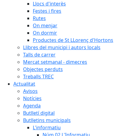
Llocs d'interès
Festes i fires
Rutes
On menjar
On dormir
Productes de St LLorenç d'Hortons
Llibres del municipi i autors locals
Talls de carrer
Mercat setmanal - dimecres
Objectes perduts
Treballs TREC
Actualitat
Avisos
Notícies
Agenda
Butlletí digital
Butlletins municipals
L'informatiu
Núm.02 L'Informatiu