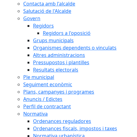
Contacta amb l'alcalde
Salutació de l'Alcalde
Govern
Regidors
Regidors a l'oposició
Grups municipals
Organismes dependents o vinculats
Altres administracions
Pressupostos i plantilles
Resultats electorals
Ple municipal
Seguiment econòmic
Plans, campanyes i programes
Anuncis / Edictes
Perfil de contractant
Normativa
Ordenances reguladores
Ordenances fiscals, impostos i taxes
Normativa urbanística