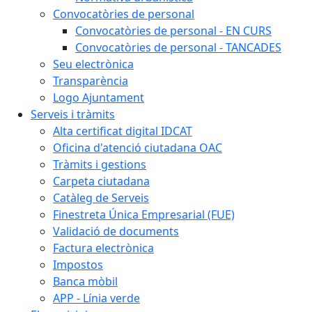
Convocatòries de personal
Convocatòries de personal - EN CURS
Convocatòries de personal - TANCADES
Seu electrònica
Transparència
Logo Ajuntament
Serveis i tràmits
Alta certificat digital IDCAT
Oficina d'atenció ciutadana OAC
Tràmits i gestions
Carpeta ciutadana
Catàleg de Serveis
Finestreta Única Empresarial (FUE)
Validació de documents
Factura electrònica
Impostos
Banca mòbil
APP - Línia verde