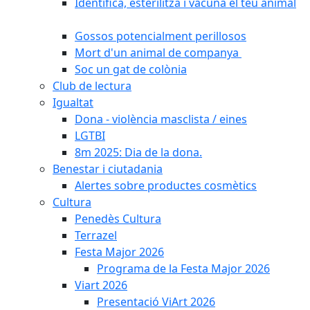
Identifica, esterilitza i vacuna el teu animal
Gossos potencialment perillosos
Mort d'un animal de companya
Soc un gat de colònia
Club de lectura
Igualtat
Dona - violència masclista / eines
LGTBI
8m 2025: Dia de la dona.
Benestar i ciutadania
Alertes sobre productes cosmètics
Cultura
Penedès Cultura
Terrazel
Festa Major 2026
Programa de la Festa Major 2026
Viart 2026
Presentació ViArt 2026