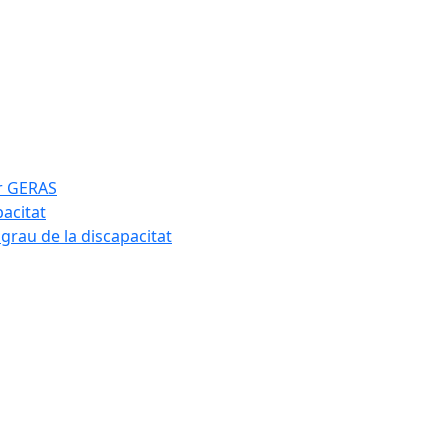
ar GERAS
pacitat
 grau de la discapacitat