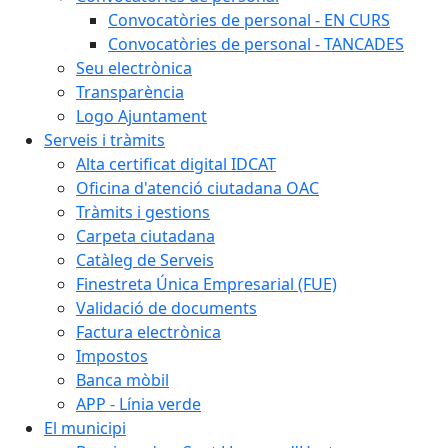
Convocatòries de personal - EN CURS
Convocatòries de personal - TANCADES
Seu electrònica
Transparència
Logo Ajuntament
Serveis i tràmits
Alta certificat digital IDCAT
Oficina d'atenció ciutadana OAC
Tràmits i gestions
Carpeta ciutadana
Catàleg de Serveis
Finestreta Única Empresarial (FUE)
Validació de documents
Factura electrònica
Impostos
Banca mòbil
APP - Línia verde
El municipi