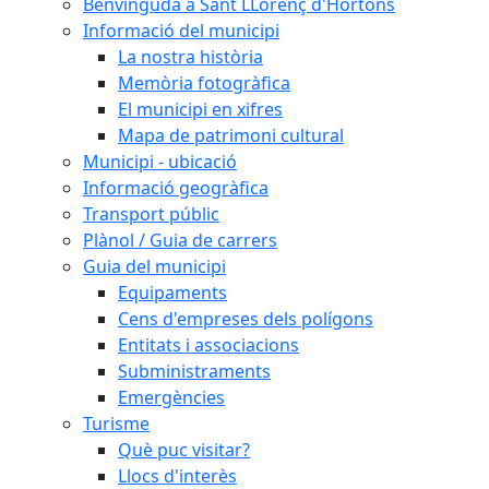
Benvinguda a Sant LLorenç d'Hortons
Informació del municipi
La nostra història
Memòria fotogràfica
El municipi en xifres
Mapa de patrimoni cultural
Municipi - ubicació
Informació geogràfica
Transport públic
Plànol / Guia de carrers
Guia del municipi
Equipaments
Cens d'empreses dels polígons
Entitats i associacions
Subministraments
Emergències
Turisme
Què puc visitar?
Llocs d'interès