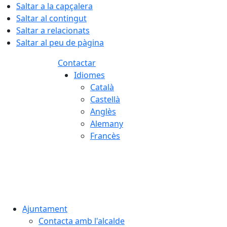
Saltar a la capçalera
Saltar al contingut
Saltar a relacionats
Saltar al peu de pàgina
Contactar
Idiomes
Català
Castellà
Anglès
Alemany
Francès
08.08.2026 | 09:42
Ajuntament
Contacta amb l'alcalde