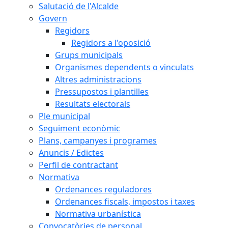
Salutació de l'Alcalde
Govern
Regidors
Regidors a l'oposició
Grups municipals
Organismes dependents o vinculats
Altres administracions
Pressupostos i plantilles
Resultats electorals
Ple municipal
Seguiment econòmic
Plans, campanyes i programes
Anuncis / Edictes
Perfil de contractant
Normativa
Ordenances reguladores
Ordenances fiscals, impostos i taxes
Normativa urbanística
Convocatòries de personal