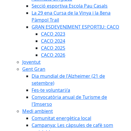
Secció esportiva Escola Pau Casals
La 29 ena Cursa de la Vinya i la 8ena
Pàmpol Trail
GRAN ESDEVENIMENT ESPORTIU: CACO
CACO 2023
CACO 2024
CACO 2025
CACO 2026
Joventut
Gent Gran
Dia mundial de l'Alzheimer (21 de
setembre)
Fes-te voluntari/a
Convocatòria anual de Turisme de
l'Imserso
Medi ambient
Comunitat energètica local
Campanya: Les càpsules de cafè som