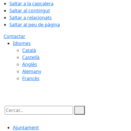
Saltar a la capçalera
Saltar al contingut
Saltar a relacionats
Saltar al peu de pàgina
Contactar
Idiomes
Català
Castellà
Anglès
Alemany
Francès
06.08.2026 | 20:04
Cercar:
Ajuntament