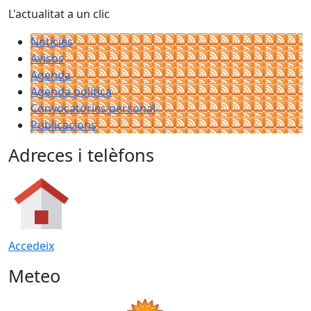
L'actualitat a un clic
Notícies
Avisos
Agenda
Agenda política
Convocatòries personal
Publicacions
Adreces i telèfons
Accedeix
Meteo