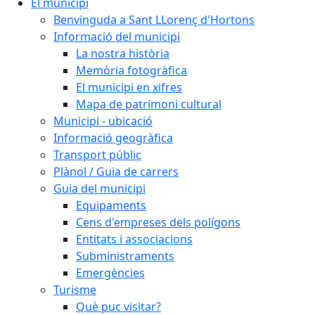
El municipi
Benvinguda a Sant LLorenç d'Hortons
Informació del municipi
La nostra història
Memòria fotogràfica
El municipi en xifres
Mapa de patrimoni cultural
Municipi - ubicació
Informació geogràfica
Transport públic
Plànol / Guia de carrers
Guia del municipi
Equipaments
Cens d'empreses dels polígons
Entitats i associacions
Subministraments
Emergències
Turisme
Què puc visitar?