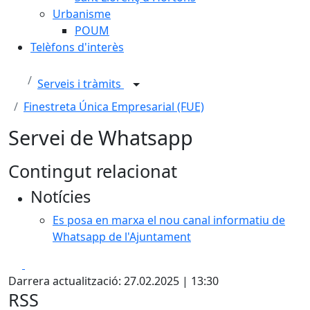
Urbanisme
POUM
Telèfons d'interès
Serveis i tràmits
Finestreta Única Empresarial (FUE)
Servei de Whatsapp
Contingut relacionat
Notícies
Es posa en marxa el nou canal informatiu de
Whatsapp de l'Ajuntament
Facebook
X
Darrera actualització: 27.02.2025 | 13:30
RSS