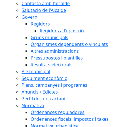
Contacta amb l'alcalde
Salutació de l'Alcalde
Govern
Regidors
Regidors a l'oposició
Grups municipals
Organismes dependents o vinculats
Altres administracions
Pressupostos i plantilles
Resultats electorals
Ple municipal
Seguiment econòmic
Plans, campanyes i programes
Anuncis / Edictes
Perfil de contractant
Normativa
Ordenances reguladores
Ordenances fiscals, impostos i taxes
Normativa urbanística