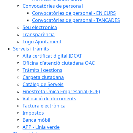
Convocatòries de personal
Convocatòries de personal - EN CURS
Convocatòries de personal - TANCADES
Seu electrònica
Transparència
Logo Ajuntament
Serveis i tràmits
Alta certificat digital IDCAT
Oficina d'atenció ciutadana OAC
Tràmits i gestions
Carpeta ciutadana
Catàleg de Serveis
Finestreta Única Empresarial (FUE)
Validació de documents
Factura electrònica
Impostos
Banca mòbil
APP - Línia verde