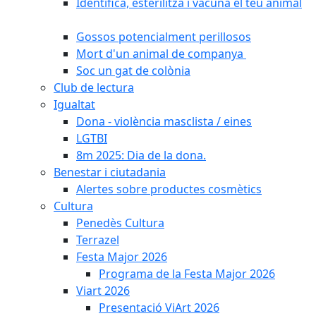
Identifica, esterilitza i vacuna el teu animal
Gossos potencialment perillosos
Mort d'un animal de companya
Soc un gat de colònia
Club de lectura
Igualtat
Dona - violència masclista / eines
LGTBI
8m 2025: Dia de la dona.
Benestar i ciutadania
Alertes sobre productes cosmètics
Cultura
Penedès Cultura
Terrazel
Festa Major 2026
Programa de la Festa Major 2026
Viart 2026
Presentació ViArt 2026