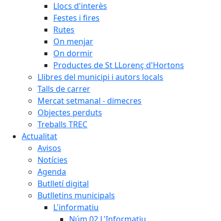
Llocs d'interès
Festes i fires
Rutes
On menjar
On dormir
Productes de St LLorenç d'Hortons
Llibres del municipi i autors locals
Talls de carrer
Mercat setmanal - dimecres
Objectes perduts
Treballs TREC
Actualitat
Avisos
Notícies
Agenda
Butlletí digital
Butlletins municipals
L'informatiu
Núm.02 L'Informatiu