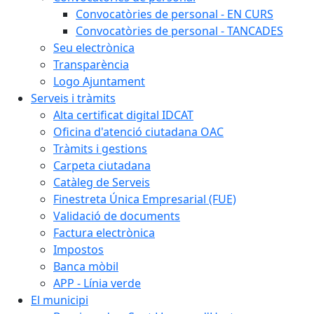
Convocatòries de personal - EN CURS
Convocatòries de personal - TANCADES
Seu electrònica
Transparència
Logo Ajuntament
Serveis i tràmits
Alta certificat digital IDCAT
Oficina d'atenció ciutadana OAC
Tràmits i gestions
Carpeta ciutadana
Catàleg de Serveis
Finestreta Única Empresarial (FUE)
Validació de documents
Factura electrònica
Impostos
Banca mòbil
APP - Línia verde
El municipi