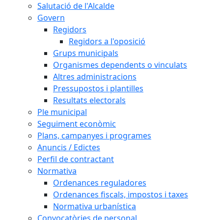
Salutació de l'Alcalde
Govern
Regidors
Regidors a l'oposició
Grups municipals
Organismes dependents o vinculats
Altres administracions
Pressupostos i plantilles
Resultats electorals
Ple municipal
Seguiment econòmic
Plans, campanyes i programes
Anuncis / Edictes
Perfil de contractant
Normativa
Ordenances reguladores
Ordenances fiscals, impostos i taxes
Normativa urbanística
Convocatòries de personal