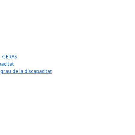
ar GERAS
pacitat
 grau de la discapacitat