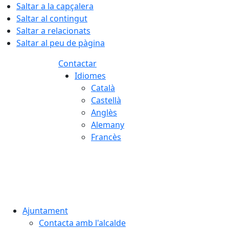
Saltar a la capçalera
Saltar al contingut
Saltar a relacionats
Saltar al peu de pàgina
Contactar
Idiomes
Català
Castellà
Anglès
Alemany
Francès
07.08.2026 | 14:12
Ajuntament
Contacta amb l'alcalde