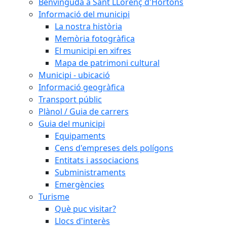
Benvinguda a Sant LLorenç d'Hortons
Informació del municipi
La nostra història
Memòria fotogràfica
El municipi en xifres
Mapa de patrimoni cultural
Municipi - ubicació
Informació geogràfica
Transport públic
Plànol / Guia de carrers
Guia del municipi
Equipaments
Cens d'empreses dels polígons
Entitats i associacions
Subministraments
Emergències
Turisme
Què puc visitar?
Llocs d'interès