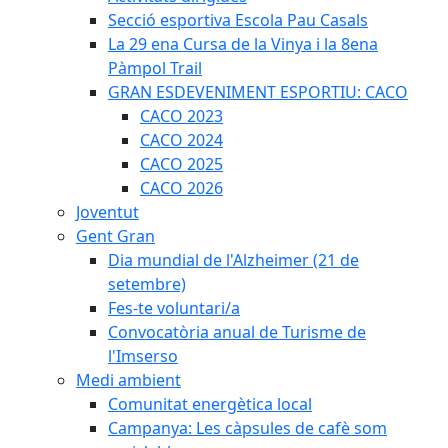
Secció esportiva Escola Pau Casals
La 29 ena Cursa de la Vinya i la 8ena
Pàmpol Trail
GRAN ESDEVENIMENT ESPORTIU: CACO
CACO 2023
CACO 2024
CACO 2025
CACO 2026
Joventut
Gent Gran
Dia mundial de l'Alzheimer (21 de
setembre)
Fes-te voluntari/a
Convocatòria anual de Turisme de
l'Imserso
Medi ambient
Comunitat energètica local
Campanya: Les càpsules de cafè som