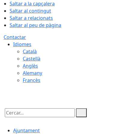
Saltar a la capçalera
Saltar al contingut
Saltar a relacionats
Saltar al peu de pàgina
Contactar
Idiomes
Català
Castellà
Anglès
Alemany
Francès
10.08.2026 | 05:29
Cercar:
Ajuntament