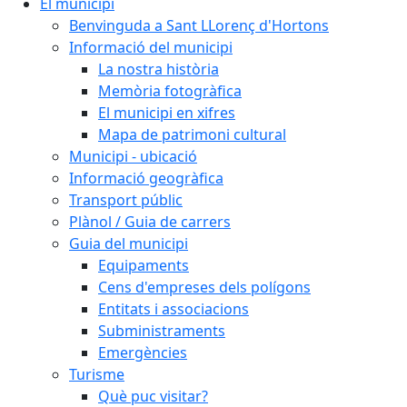
El municipi
Benvinguda a Sant LLorenç d'Hortons
Informació del municipi
La nostra història
Memòria fotogràfica
El municipi en xifres
Mapa de patrimoni cultural
Municipi - ubicació
Informació geogràfica
Transport públic
Plànol / Guia de carrers
Guia del municipi
Equipaments
Cens d'empreses dels polígons
Entitats i associacions
Subministraments
Emergències
Turisme
Què puc visitar?