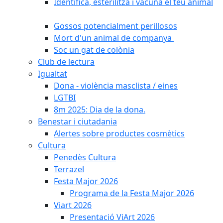
Identifica, esterilitza i vacuna el teu animal
Gossos potencialment perillosos
Mort d'un animal de companya
Soc un gat de colònia
Club de lectura
Igualtat
Dona - violència masclista / eines
LGTBI
8m 2025: Dia de la dona.
Benestar i ciutadania
Alertes sobre productes cosmètics
Cultura
Penedès Cultura
Terrazel
Festa Major 2026
Programa de la Festa Major 2026
Viart 2026
Presentació ViArt 2026