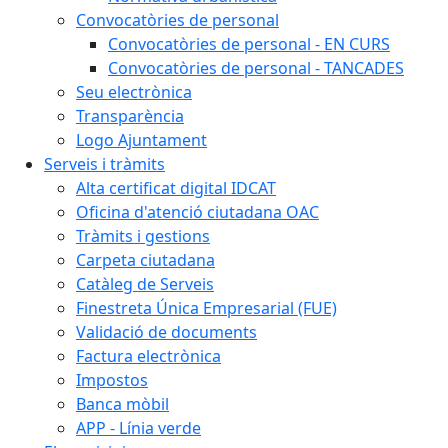
Convocatòries de personal
Convocatòries de personal - EN CURS
Convocatòries de personal - TANCADES
Seu electrònica
Transparència
Logo Ajuntament
Serveis i tràmits
Alta certificat digital IDCAT
Oficina d'atenció ciutadana OAC
Tràmits i gestions
Carpeta ciutadana
Catàleg de Serveis
Finestreta Única Empresarial (FUE)
Validació de documents
Factura electrònica
Impostos
Banca mòbil
APP - Línia verde