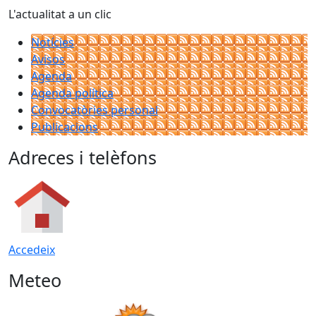
L'actualitat a un clic
Notícies
Avisos
Agenda
Agenda política
Convocatòries personal
Publicacions
Adreces i telèfons
Accedeix
Meteo