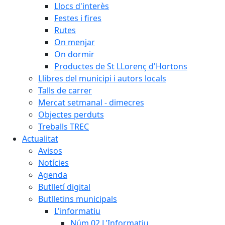
Llocs d'interès
Festes i fires
Rutes
On menjar
On dormir
Productes de St LLorenç d'Hortons
Llibres del municipi i autors locals
Talls de carrer
Mercat setmanal - dimecres
Objectes perduts
Treballs TREC
Actualitat
Avisos
Notícies
Agenda
Butlletí digital
Butlletins municipals
L'informatiu
Núm.02 L'Informatiu