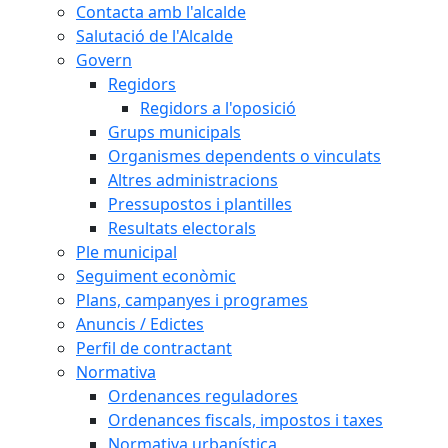
Contacta amb l'alcalde
Salutació de l'Alcalde
Govern
Regidors
Regidors a l'oposició
Grups municipals
Organismes dependents o vinculats
Altres administracions
Pressupostos i plantilles
Resultats electorals
Ple municipal
Seguiment econòmic
Plans, campanyes i programes
Anuncis / Edictes
Perfil de contractant
Normativa
Ordenances reguladores
Ordenances fiscals, impostos i taxes
Normativa urbanística