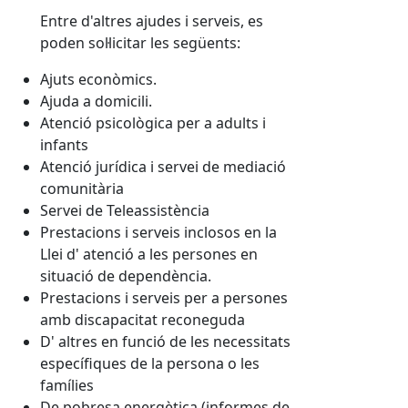
Entre d'altres ajudes i serveis, es
poden sol·licitar les següents:
Ajuts econòmics.
Ajuda a domicili.
Atenció psicològica per a adults i
infants
Atenció jurídica i servei de mediació
comunitària
Servei de Teleassistència
Prestacions i serveis inclosos en la
Llei d' atenció a les persones en
situació de dependència.
Prestacions i serveis per a persones
amb discapacitat reconeguda
D' altres en funció de les necessitats
específiques de la persona o les
famílies
De pobresa energètica (informes de