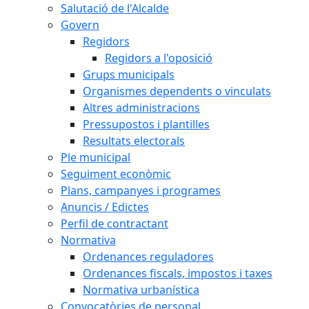
Salutació de l'Alcalde
Govern
Regidors
Regidors a l'oposició
Grups municipals
Organismes dependents o vinculats
Altres administracions
Pressupostos i plantilles
Resultats electorals
Ple municipal
Seguiment econòmic
Plans, campanyes i programes
Anuncis / Edictes
Perfil de contractant
Normativa
Ordenances reguladores
Ordenances fiscals, impostos i taxes
Normativa urbanística
Convocatòries de personal