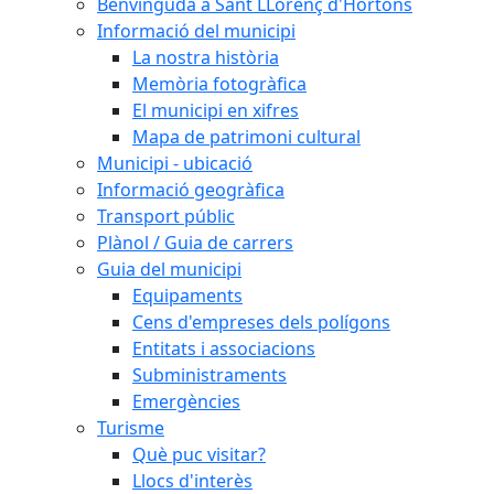
Benvinguda a Sant LLorenç d'Hortons
Informació del municipi
La nostra història
Memòria fotogràfica
El municipi en xifres
Mapa de patrimoni cultural
Municipi - ubicació
Informació geogràfica
Transport públic
Plànol / Guia de carrers
Guia del municipi
Equipaments
Cens d'empreses dels polígons
Entitats i associacions
Subministraments
Emergències
Turisme
Què puc visitar?
Llocs d'interès