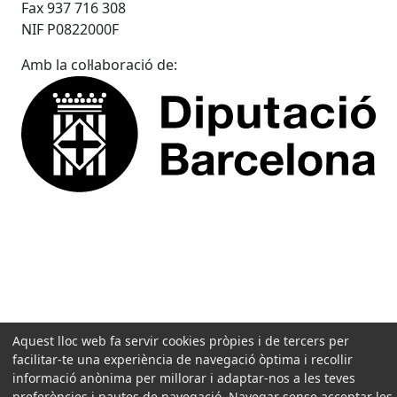
Fax 937 716 308
NIF P0822000F
Amb la col·laboració de:
Aquest lloc web fa servir cookies pròpies i de tercers per
facilitar-te una experiència de navegació òptima i recollir
informació anònima per millorar i adaptar-nos a les teves
preferències i pautes de navegació. Navegar sense acceptar les