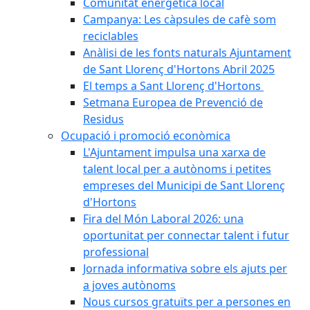
Comunitat energètica local
Campanya: Les càpsules de cafè som
reciclables
Anàlisi de les fonts naturals Ajuntament
de Sant Llorenç d'Hortons Abril 2025
El temps a Sant Llorenç d'Hortons
Setmana Europea de Prevenció de
Residus
Ocupació i promoció econòmica
L'Ajuntament impulsa una xarxa de
talent local per a autònoms i petites
empreses del Municipi de Sant Llorenç
d'Hortons
Fira del Món Laboral 2026: una
oportunitat per connectar talent i futur
professional
Jornada informativa sobre els ajuts per
a joves autònoms
Nous cursos gratuïts per a persones en