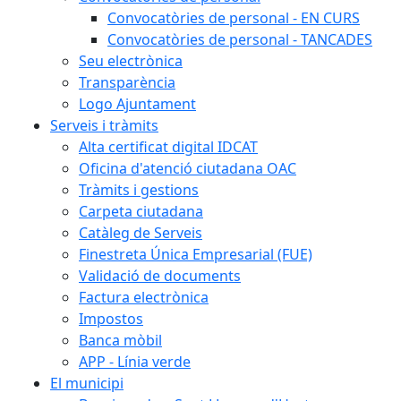
Convocatòries de personal - EN CURS
Convocatòries de personal - TANCADES
Seu electrònica
Transparència
Logo Ajuntament
Serveis i tràmits
Alta certificat digital IDCAT
Oficina d'atenció ciutadana OAC
Tràmits i gestions
Carpeta ciutadana
Catàleg de Serveis
Finestreta Única Empresarial (FUE)
Validació de documents
Factura electrònica
Impostos
Banca mòbil
APP - Línia verde
El municipi