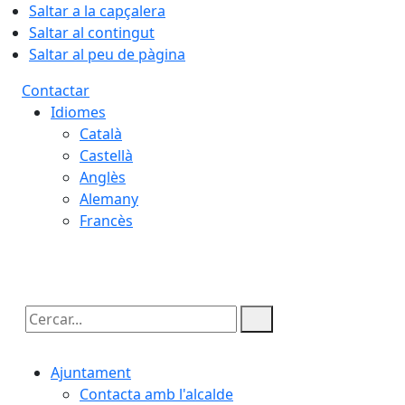
Saltar a la capçalera
Saltar al contingut
Saltar al peu de pàgina
Contactar
Idiomes
Català
Castellà
Anglès
Alemany
Francès
09.08.2026 | 13:29
Cercar:
Ajuntament
Contacta amb l'alcalde