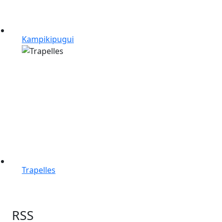
Kampikipugui
Trapelles
RSS