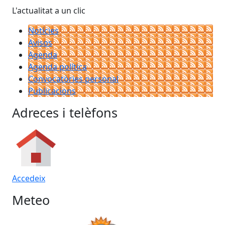
L'actualitat a un clic
Notícies
Avisos
Agenda
Agenda política
Convocatòries personal
Publicacions
Adreces i telèfons
Accedeix
Meteo