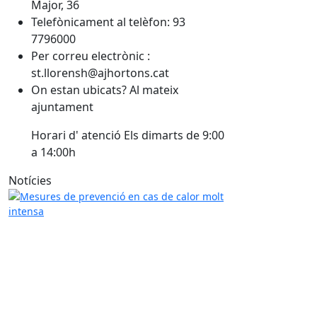
Major, 36
Telefònicament al telèfon: 93
7796000
Per correu electrònic :
st.llorensh@ajhortons.cat
On estan ubicats? Al mateix
ajuntament
Horari d' atenció Els dimarts de 9:00
a 14:00h
Notícies