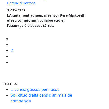
Llorenç d'Hortons
06/06/2023
L'Ajuntament agraeix al senyor Pere Martorell
el seu compromís i col·laboració en
l'assumpció d'aquest càrrec.
2
Tràmits
Llicència gossos perillosos
Sol·licitud d'alta cens d'animals de
companyia