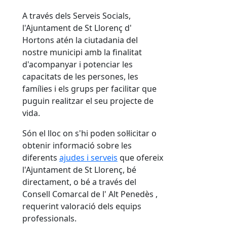
A través dels Serveis Socials,
l'Ajuntament de St Llorenç d'
Hortons atén la ciutadania del
nostre municipi amb la finalitat
d'acompanyar i potenciar les
capacitats de les persones, les
famílies i els grups per facilitar que
puguin realitzar el seu projecte de
vida.
Són el lloc on s'hi poden sol·licitar o
obtenir informació sobre les
diferents
ajudes i serveis
que ofereix
l'Ajuntament de St Llorenç, bé
directament, o bé a través del
Consell Comarcal de l' Alt Penedès ,
requerint valoració dels equips
professionals.