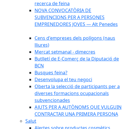
recerca de feina
NOVA CONVOCATÒRIA DE
SUBVENCIONS PER A PERSONES
EMPRENEDORES JOVES — Alt Penedes
Cens d'empreses dels polígons (naus
lliures)
Mercat setmanal - dimecres
Butlletí de E-Comerç de la Diputació de
BCN
Busques feina?
Desenvolupa el teu negoci
Oberta la selecció de participants per a
diverses formacions ocupacionals
subvencionades
AJUTS PER A AUTÒNOMS QUE VULGUIN
CONTRACTAR UNA PRIMERA PERSONA
Salut
Alertes sobre productes cosmètics,