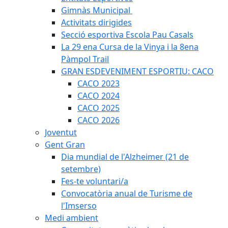
Gimnàs Municipal
Activitats dirigides
Secció esportiva Escola Pau Casals
La 29 ena Cursa de la Vinya i la 8ena
Pàmpol Trail
GRAN ESDEVENIMENT ESPORTIU: CACO
CACO 2023
CACO 2024
CACO 2025
CACO 2026
Joventut
Gent Gran
Dia mundial de l'Alzheimer (21 de
setembre)
Fes-te voluntari/a
Convocatòria anual de Turisme de
l'Imserso
Medi ambient