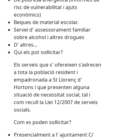
risc de vulnerabilitat i ajuts
econòmics)
Beques de material escolar.
Servei d' assessorament familiar
sobre alcohol i altres drogues
D' altres...
Qui els pot sol·licitar?
Els serveis que s' ofereixen s'adrecen
a tota la població resident i
empadronada a St Llorenç d'
Hortons i que presenten alguna
situació de necessitat social, tal i
com recull la Llei 12/2007 de serveis
socials.
Com es poden sol·licitar?
Presencialment a l' ajuntament C/