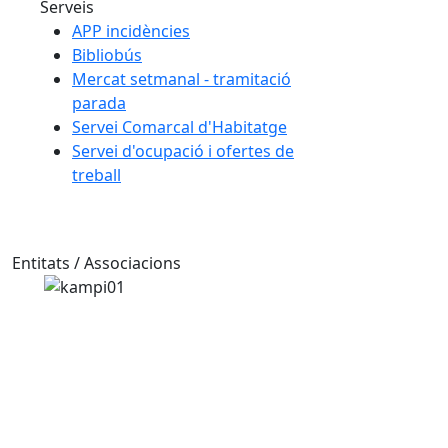
Serveis
APP incidències
Bibliobús
Mercat setmanal - tramitació
parada
Servei Comarcal d'Habitatge
Servei d'ocupació i ofertes de
treball
Entitats / Associacions