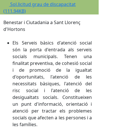
Sol.licitud grau de discapacitat
(111.94KB)
Benestar i Ciutadania a Sant Llorenç
d'Hortons
Els Serveis bàsics d'atenció social
són la porta d'entrada als serveis
socials municipals. Tenen una
finalitat preventiva, de cohesió social
i de promoció de la igualtat
d'oportunitats, l'atenció de les
necessitats bàsiques, l'atenció del
risc social i l'atenció de les
desigualtats socials. Constitueixen
un punt d'informació, orientació i
atenció per tractar els problemes
socials que afecten a les persones i a
les famílies.