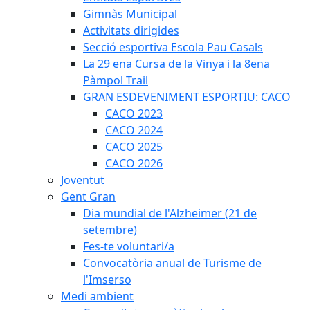
Gimnàs Municipal
Activitats dirigides
Secció esportiva Escola Pau Casals
La 29 ena Cursa de la Vinya i la 8ena
Pàmpol Trail
GRAN ESDEVENIMENT ESPORTIU: CACO
CACO 2023
CACO 2024
CACO 2025
CACO 2026
Joventut
Gent Gran
Dia mundial de l'Alzheimer (21 de
setembre)
Fes-te voluntari/a
Convocatòria anual de Turisme de
l'Imserso
Medi ambient