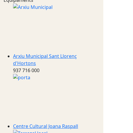
Equipaments
Arxiu Municipal Sant Llorenç
d'Hortons
937 716 000
Centre Cultural Joana Raspall