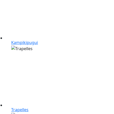
Kampikipugui
Trapelles