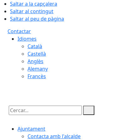
Saltar a la capçalera
Saltar al contingut
Saltar al peu de pàgina
Contactar
Idiomes
Català
Castellà
Anglès
Alemany
Francès
07.08.2026 | 20:03
Cercar:
Ajuntament
Contacta amb l'alcalde