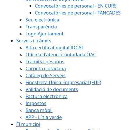
Convocatòries de personal - EN CURS
Convocatòries de personal - TANCADES
Seu electrònica
Transparència
Logo Ajuntament
Serveis i tràmits
Alta certificat digital IDCAT
Oficina d'atenció ciutadana OAC
Tràmits i gestions
Carpeta ciutadana
Catàleg de Serveis
Finestreta Única Empresarial (FUE)
Validació de documents
Factura electrònica
Impostos
Banca mòbil
APP - Línia verde
El municipi