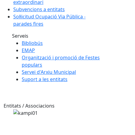
extraordinari
Subvencions a entitats
Sol·licitud Ocupació Via Pública -
parades fires
Serveis
Bibliobús
EMAP
Organització i promoció de Festes
populars
Servei d'Arxiu Municipal
Suport a les entitats
Entitats / Associacions