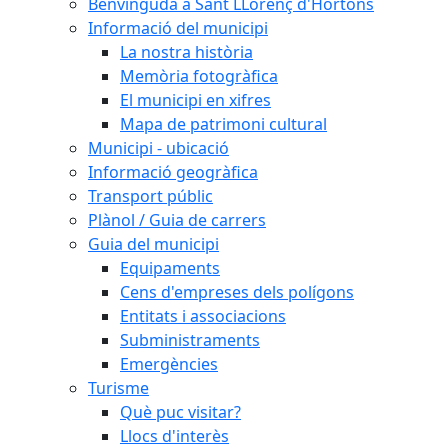
Benvinguda a Sant LLorenç d'Hortons
Informació del municipi
La nostra història
Memòria fotogràfica
El municipi en xifres
Mapa de patrimoni cultural
Municipi - ubicació
Informació geogràfica
Transport públic
Plànol / Guia de carrers
Guia del municipi
Equipaments
Cens d'empreses dels polígons
Entitats i associacions
Subministraments
Emergències
Turisme
Què puc visitar?
Llocs d'interès