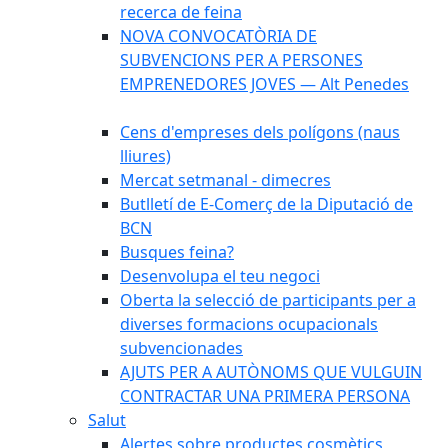
recerca de feina
NOVA CONVOCATÒRIA DE
SUBVENCIONS PER A PERSONES
EMPRENEDORES JOVES — Alt Penedes
Cens d'empreses dels polígons (naus
lliures)
Mercat setmanal - dimecres
Butlletí de E-Comerç de la Diputació de
BCN
Busques feina?
Desenvolupa el teu negoci
Oberta la selecció de participants per a
diverses formacions ocupacionals
subvencionades
AJUTS PER A AUTÒNOMS QUE VULGUIN
CONTRACTAR UNA PRIMERA PERSONA
Salut
Alertes sobre productes cosmètics,