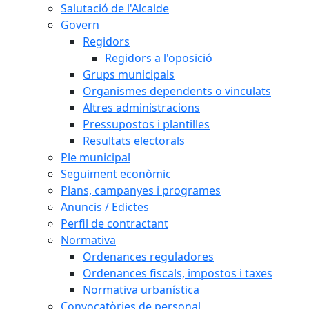
Salutació de l'Alcalde
Govern
Regidors
Regidors a l'oposició
Grups municipals
Organismes dependents o vinculats
Altres administracions
Pressupostos i plantilles
Resultats electorals
Ple municipal
Seguiment econòmic
Plans, campanyes i programes
Anuncis / Edictes
Perfil de contractant
Normativa
Ordenances reguladores
Ordenances fiscals, impostos i taxes
Normativa urbanística
Convocatòries de personal