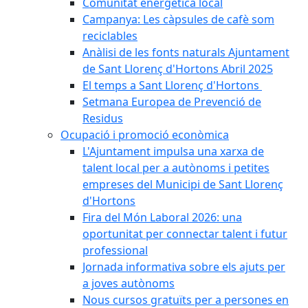
Comunitat energètica local
Campanya: Les càpsules de cafè som
reciclables
Anàlisi de les fonts naturals Ajuntament
de Sant Llorenç d'Hortons Abril 2025
El temps a Sant Llorenç d'Hortons
Setmana Europea de Prevenció de
Residus
Ocupació i promoció econòmica
L'Ajuntament impulsa una xarxa de
talent local per a autònoms i petites
empreses del Municipi de Sant Llorenç
d'Hortons
Fira del Món Laboral 2026: una
oportunitat per connectar talent i futur
professional
Jornada informativa sobre els ajuts per
a joves autònoms
Nous cursos gratuïts per a persones en