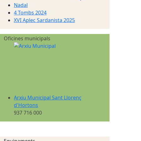
Nadal
4 Tombs 2024
XVI Aplec Sardanista 2025
Oficines municipals
Arxiu Municipal Sant Llorenç
d'Hortons
937 716 000