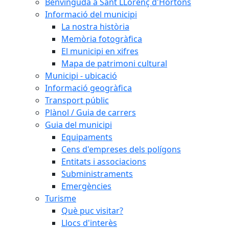
Benvinguda a Sant LLorenç d'Hortons
Informació del municipi
La nostra història
Memòria fotogràfica
El municipi en xifres
Mapa de patrimoni cultural
Municipi - ubicació
Informació geogràfica
Transport públic
Plànol / Guia de carrers
Guia del municipi
Equipaments
Cens d'empreses dels polígons
Entitats i associacions
Subministraments
Emergències
Turisme
Què puc visitar?
Llocs d'interès