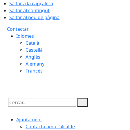
Saltar a la capçalera
Saltar al contingut
Saltar al peu de pàgina
Contactar
Idiomes
Català
Castellà
Anglès
Alemany
Francès
06.08.2026 | 02:22
Cercar:
Ajuntament
Contacta amb l'alcalde