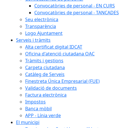
Convocatòries de personal - EN CURS
Convocatòries de personal - TANCADES
Seu electrònica
Transparència
Logo Ajuntament
Serveis i tràmits
Alta certificat digital IDCAT
Oficina d'atenció ciutadana OAC
Tràmits i gestions
Carpeta ciutadana
Catàleg de Serveis
Finestreta Única Empresarial (FUE)
Validació de documents
Factura electrònica
Impostos
Banca mòbil
APP - Línia verde
El municipi