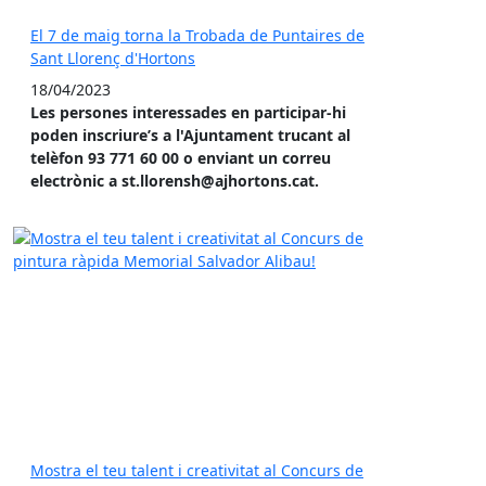
El 7 de maig torna la Trobada de Puntaires de
Sant Llorenç d'Hortons
18/04/2023
Les persones interessades en participar-hi
poden inscriure’s a l'Ajuntament trucant al
telèfon 93 771 60 00 o enviant un correu
electrònic a st.llorensh@ajhortons.cat.
Mostra el teu talent i creativitat al Concurs de