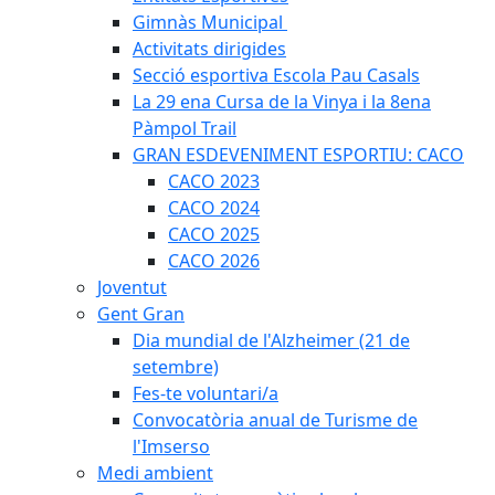
Gimnàs Municipal
Activitats dirigides
Secció esportiva Escola Pau Casals
La 29 ena Cursa de la Vinya i la 8ena
Pàmpol Trail
GRAN ESDEVENIMENT ESPORTIU: CACO
CACO 2023
CACO 2024
CACO 2025
CACO 2026
Joventut
Gent Gran
Dia mundial de l'Alzheimer (21 de
setembre)
Fes-te voluntari/a
Convocatòria anual de Turisme de
l'Imserso
Medi ambient