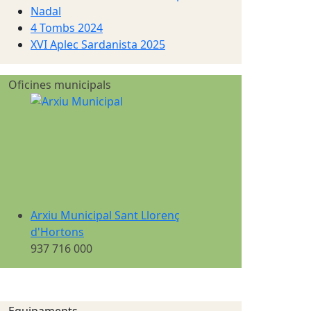
Nadal
4 Tombs 2024
XVI Aplec Sardanista 2025
Oficines municipals
Arxiu Municipal Sant Llorenç
d'Hortons
937 716 000