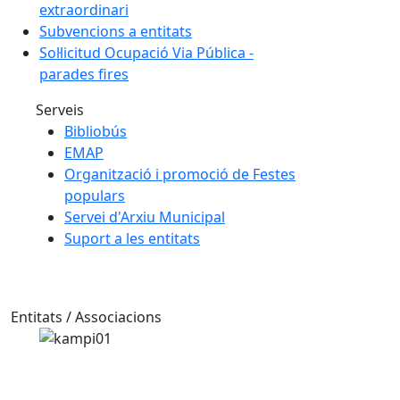
extraordinari
Subvencions a entitats
Sol·licitud Ocupació Via Pública -
parades fires
Serveis
Bibliobús
EMAP
Organització i promoció de Festes
populars
Servei d'Arxiu Municipal
Suport a les entitats
Entitats / Associacions