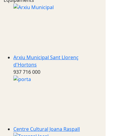
Equipaments
Arxiu Municipal Sant Llorenç
d'Hortons
937 716 000
Centre Cultural Joana Raspall