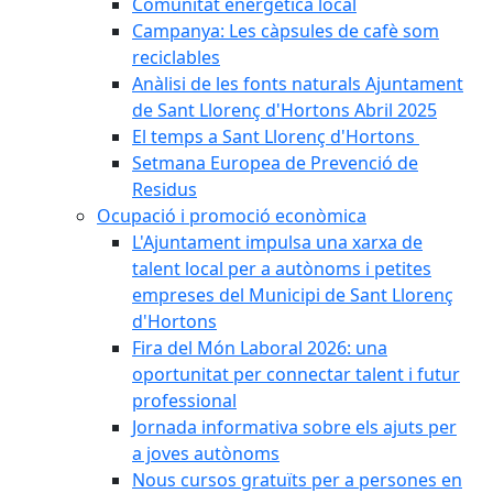
Comunitat energètica local
Campanya: Les càpsules de cafè som
reciclables
Anàlisi de les fonts naturals Ajuntament
de Sant Llorenç d'Hortons Abril 2025
El temps a Sant Llorenç d'Hortons
Setmana Europea de Prevenció de
Residus
Ocupació i promoció econòmica
L'Ajuntament impulsa una xarxa de
talent local per a autònoms i petites
empreses del Municipi de Sant Llorenç
d'Hortons
Fira del Món Laboral 2026: una
oportunitat per connectar talent i futur
professional
Jornada informativa sobre els ajuts per
a joves autònoms
Nous cursos gratuïts per a persones en