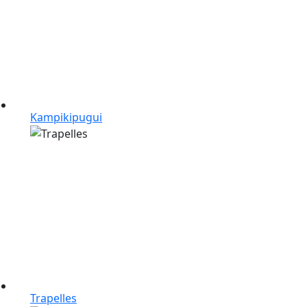
Kampikipugui
Trapelles