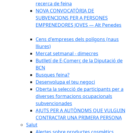
recerca de feina
NOVA CONVOCATÒRIA DE
SUBVENCIONS PER A PERSONES
EMPRENEDORES JOVES — Alt Penedes
Cens d'empreses dels polígons (naus
lliures)
Mercat setmanal - dimecres
Butlletí de E-Comerç de la Diputació de
BCN
Busques feina?
Desenvolupa el teu negoci
Oberta la selecció de participants per a
diverses formacions ocupacionals
subvencionades
AJUTS PER A AUTÒNOMS QUE VULGUIN
CONTRACTAR UNA PRIMERA PERSONA
Salut
Alertes sobre productes cosmètics,