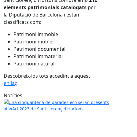
Sant Llorenç d'Hortons compta amb
212
elements patrimonials catalogats
per
la Diputació de Barcelona i estan
classificats com:
Patrimoni immoble
Patrimoni moble
Patrimoni documental
Patrimoni immaterial
Patrimoni natural
Descobreix-los tots accedint a aquest
enllaç
Notícies