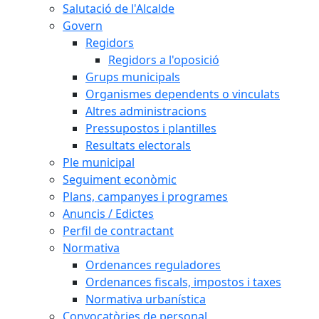
Salutació de l'Alcalde
Govern
Regidors
Regidors a l'oposició
Grups municipals
Organismes dependents o vinculats
Altres administracions
Pressupostos i plantilles
Resultats electorals
Ple municipal
Seguiment econòmic
Plans, campanyes i programes
Anuncis / Edictes
Perfil de contractant
Normativa
Ordenances reguladores
Ordenances fiscals, impostos i taxes
Normativa urbanística
Convocatòries de personal